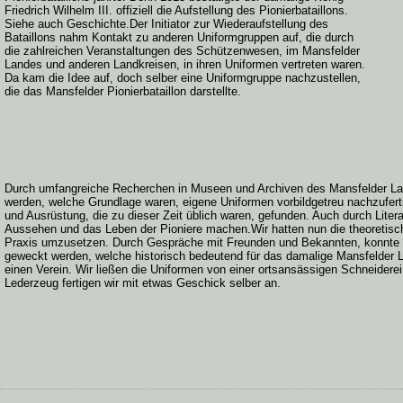
Friedrich Wilhelm III. offiziell die Aufstellung des Pionierbataillons.
Siehe auch Geschichte.Der Initiator zur Wiederaufstellung des
Bataillons nahm Kontakt zu anderen Uniformgruppen auf, die durch
die zahlreichen Veranstaltungen des Schützenwesen, im Mansfelder
Landes und anderen Landkreisen, in ihren Uniformen vertreten waren.
Da kam die Idee auf, doch selber eine Uniformgruppe nachzustellen,
die das Mansfelder Pionierbataillon darstellte.
Durch umfangreiche Recherchen in Museen und Archiven des Mansfelder Land
werden, welche Grundlage waren, eigene Uniformen vorbildgetreu nachzufer
und Ausrüstung, die zu dieser Zeit üblich waren, gefunden. Auch durch Liter
Aussehen und das Leben der Pioniere machen.Wir hatten nun die theoretisch
Praxis umzusetzen. Durch Gespräche mit Freunden und Bekannten, konnte be
geweckt werden, welche historisch bedeutend für das damalige Mansfelder
einen Verein. Wir ließen die Uniformen von einer ortsansässigen Schneider
Lederzeug fertigen wir mit etwas Geschick selber an.