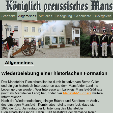
Wiederbelebung einer historischen Formation
Das Mansfelder Pionierbataillon ist durch Initiative von Bernd Giller
und einigen historisch Interessierten aus dem Mansfelder Land ins
Leben gerufen worden. Wer Interesse am Lankreis Mansfeld-Südharz
(vormals Mansfelder Land) hat, findet hier
Mansfeld-Südharz
weitere
Informationen.
Nach der Wiederentdeckung einiger Bücher und Schriften im Archiv
des einstigen Mansfeld - Kombinates, stellte man fest, dass sich
1998 der 185. Jahrestag der Entstehung des Mansfelder
Pionierbataillons jährte. Denn 1813 bestätigte der damalige König