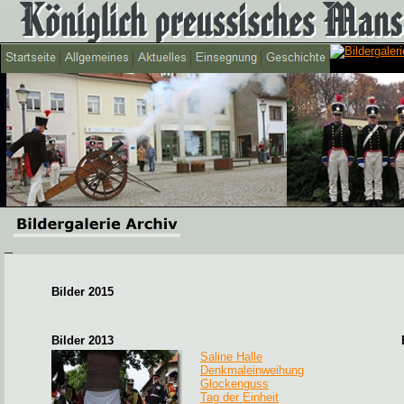
Bilder 2015
Bilder 2013
Saline Halle
Denkmaleinweihung
Glockenguss
Tag der Einheit