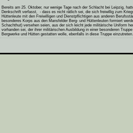
Bereits am 25. Oktober, nur wenige Tage nach der Schlacht bei Leipzig, hatte 
Denkschrift verfasst, - dass es nicht rätlich sei, die sich freiwillig zum 
Hüttenleute mit den Freiwilligen und Dienstpflichtigen aus anderen Berufsstä
besonderes Korps aus den Mansfelder Berg- und Hüttenleuten formiert werden
Schachthut) versehen seien, aus der sich leicht jede militärische Uniform he
vorhanden sei, der ihrer militärischen Ausbildung in einer besonderen Trup
Bergwerke und Hütten gestatten wolle, ebenfalls in diese Truppe einzutreten