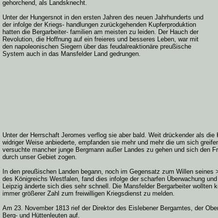
gehorchend, als Landsknecht.
Unter der Hungersnot in den ersten Jahren des neuen Jahrhunderts und
der infolge der Kriegs- handlungen zurückgehenden Kupferproduktion
hatten die Bergarbeiter- familien am meisten zu leiden. Der Hauch der
Revolution, die Hoffnung auf ein freieres und besseres Leben, war mit
den napoleonischen Siegern über das feudalreaktionäre preußische
System auch in das Mansfelder Land gedrungen.
Unter der Herrschaft Jeromes verflog sie aber bald. Weit drückender als die
widriger Weise anbiederte, empfanden sie mehr und mehr die um sich greife
versuchte mancher junge Bergmann außer Landes zu gehen und sich den Fre
durch unser Gebiet zogen.
In den preußischen Landen begann, noch im Gegensatz zum Willen seines >
des Königreichs Westfalen, fand dies infolge der scharfen Überwachung und
Leipzig änderte sich dies sehr schnell. Die Mansfelder Bergarbeiter wollt
immer größerer Zahl zum freiwilligen Kriegsdienst zu melden.
Am 23. November 1813 rief der Direktor des Eislebener Bergamtes, der Oberb
Berg- und Hüttenleuten auf.