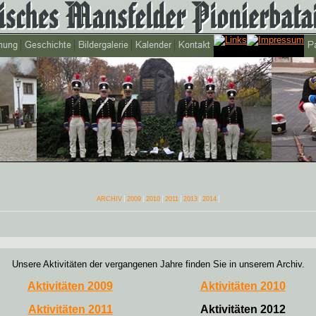
ARCHIV
2009
2010
2011
2013
2014
Unsere Aktivitäten der vergangenen Jahre finden Sie in unserem Archiv.
Aktivitäten 2009
Aktivitäten 2010
Aktivitäten 2011
Aktivitäten 2012