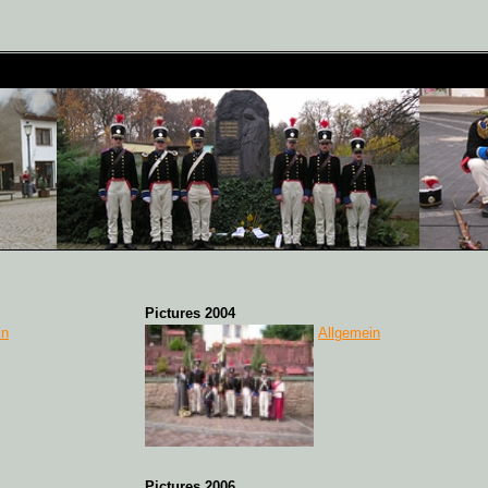
Pictures 2004
in
Allgemein
Pictures 2006